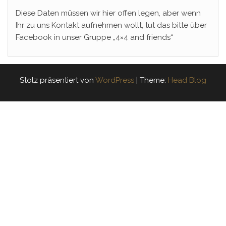
Diese Daten müssen wir hier offen legen, aber wenn
Ihr zu uns Kontakt aufnehmen wollt, tut das bitte über
Facebook in unser Gruppe „4×4 and friends“
Stolz präsentiert von
WordPress
|
Theme:
Head Blog