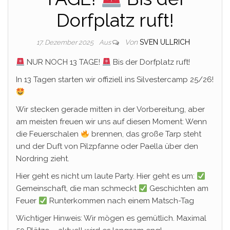
Dorfplatz ruft!
Von
SVEN ULLRICH
17. Dezember 2025
Aus
NUR NOCH 13 TAGE!
Bis der Dorfplatz ruft!
In 13 Tagen starten wir offiziell ins Silvestercamp 25/26!
Wir stecken gerade mitten in der Vorbereitung, aber
am meisten freuen wir uns auf diesen Moment: Wenn
die Feuerschalen
brennen, das große Tarp steht
und der Duft von Pilzpfanne oder Paella über den
Nordring zieht.
Hier geht es nicht um laute Party. Hier geht es um:
Gemeinschaft, die man schmeckt
Geschichten am
Feuer
Runterkommen nach einem Matsch-Tag
Wichtiger Hinweis: Wir mögen es gemütlich. Maximal