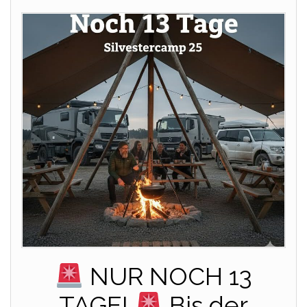
NUR NOCH 13
TAGE!
Bis der