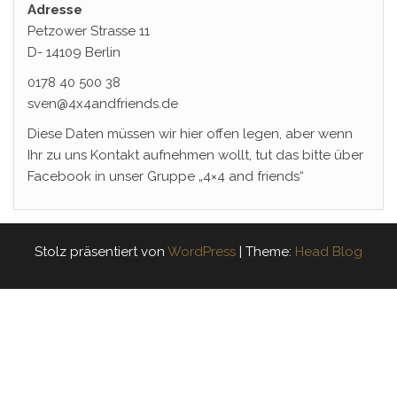
Adresse
Petzower Strasse 11
D- 14109 Berlin
0178 40 500 38
sven@4x4andfriends.de
Diese Daten müssen wir hier offen legen, aber wenn
Ihr zu uns Kontakt aufnehmen wollt, tut das bitte über
Facebook in unser Gruppe „4×4 and friends“
Stolz präsentiert von
WordPress
|
Theme:
Head Blog