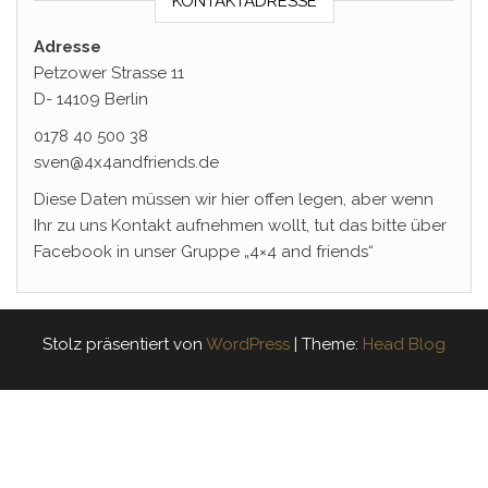
KONTAKTADRESSE
Adresse
Petzower Strasse 11
D- 14109 Berlin
0178 40 500 38
sven@4x4andfriends.de
Diese Daten müssen wir hier offen legen, aber wenn
Ihr zu uns Kontakt aufnehmen wollt, tut das bitte über
Facebook in unser Gruppe „4×4 and friends“
Stolz präsentiert von
WordPress
|
Theme:
Head Blog