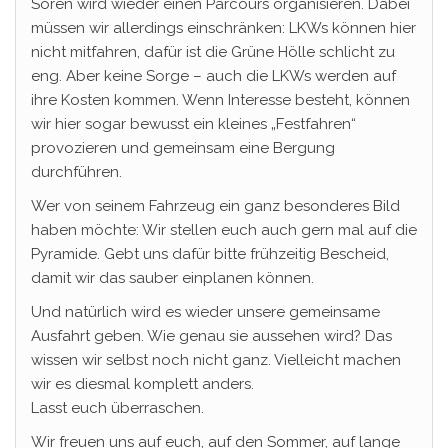
Sören wird wieder einen Parcours organisieren. Dabei
müssen wir allerdings einschränken: LKWs können hier
nicht mitfahren, dafür ist die Grüne Hölle schlicht zu
eng. Aber keine Sorge – auch die LKWs werden auf
ihre Kosten kommen. Wenn Interesse besteht, können
wir hier sogar bewusst ein kleines „Festfahren“
provozieren und gemeinsam eine Bergung
durchführen.
Wer von seinem Fahrzeug ein ganz besonderes Bild
haben möchte: Wir stellen euch auch gern mal auf die
Pyramide. Gebt uns dafür bitte frühzeitig Bescheid,
damit wir das sauber einplanen können.
Und natürlich wird es wieder unsere gemeinsame
Ausfahrt geben. Wie genau sie aussehen wird? Das
wissen wir selbst noch nicht ganz. Vielleicht machen
wir es diesmal komplett anders.
Lasst euch überraschen.
Wir freuen uns auf euch, auf den Sommer, auf lange