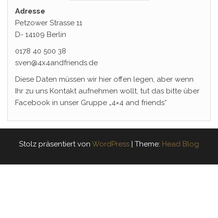
Adresse
Petzower Strasse 11
D- 14109 Berlin
0178 40 500 38
sven@4x4andfriends.de
Diese Daten müssen wir hier offen legen, aber wenn
Ihr zu uns Kontakt aufnehmen wollt, tut das bitte über
Facebook in unser Gruppe „4×4 and friends“
Stolz präsentiert von
WordPress
|
Theme:
Head Blog