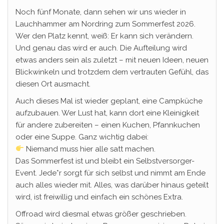
Noch fünf Monate, dann sehen wir uns wieder in
Lauchhammer am Nordring zum Sommerfest 2026.
Wer den Platz kennt, weiß: Er kann sich verändern.
Und genau das wird er auch. Die Aufteilung wird
etwas anders sein als zuletzt – mit neuen Ideen, neuen
Blickwinkeln und trotzdem dem vertrauten Gefühl, das
diesen Ort ausmacht.
Auch dieses Mal ist wieder geplant, eine Campküche
aufzubauen. Wer Lust hat, kann dort eine Kleinigkeit
für andere zubereiten – einen Kuchen, Pfannkuchen
oder eine Suppe. Ganz wichtig dabei:
Niemand muss hier alle satt machen.
Das Sommerfest ist und bleibt ein Selbstversorger-
Event. Jede*r sorgt für sich selbst und nimmt am Ende
auch alles wieder mit. Alles, was darüber hinaus geteilt
wird, ist freiwillig und einfach ein schönes Extra.
Offroad wird diesmal etwas größer geschrieben.