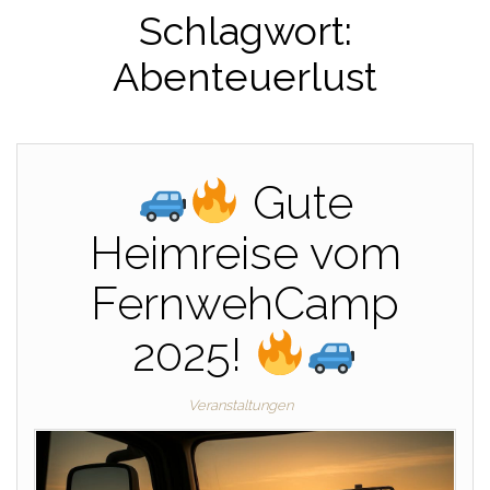
Schlagwort:
Abenteuerlust
Gute
Heimreise vom
FernwehCamp
2025!
Veranstaltungen