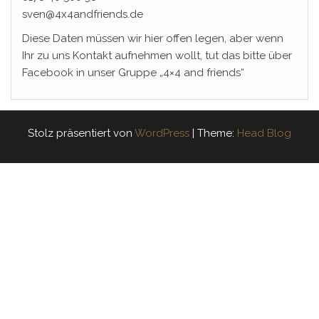
sven@4x4andfriends.de
Diese Daten müssen wir hier offen legen, aber wenn
Ihr zu uns Kontakt aufnehmen wollt, tut das bitte über
Facebook in unser Gruppe „4×4 and friends“
Stolz präsentiert von
WordPress
|
Theme:
Head Blog