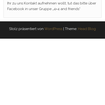
Ihr zu uns Kontakt aufnehmen wollt, tut das bitte über
Facebook in unser Gruppe „4×4 and friends“
Stolz präsentiert von
WordPress
|
Theme:
Head Blog