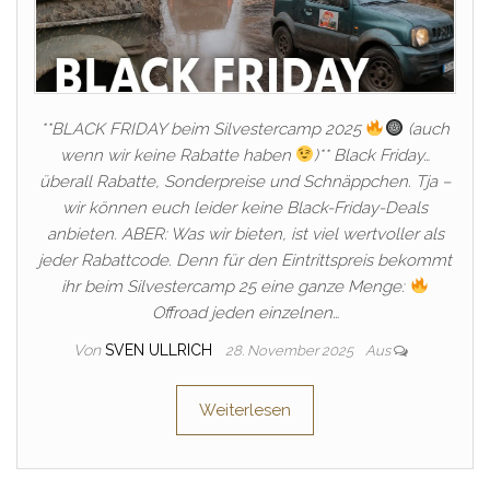
**BLACK FRIDAY beim Silvestercamp 2025
(auch
wenn wir keine Rabatte haben
)** Black Friday…
überall Rabatte, Sonderpreise und Schnäppchen. Tja –
wir können euch leider keine Black-Friday-Deals
anbieten. ABER: Was wir bieten, ist viel wertvoller als
jeder Rabattcode. Denn für den Eintrittspreis bekommt
ihr beim Silvestercamp 25 eine ganze Menge:
Offroad jeden einzelnen…
Von
SVEN ULLRICH
28. November 2025
Aus
Weiterlesen