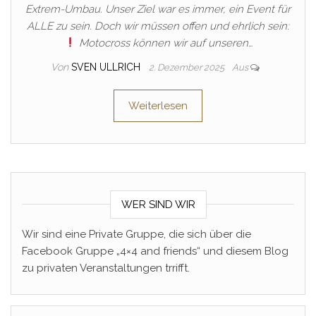
Extrem-Umbau. Unser Ziel war es immer, ein Event für
ALLE zu sein. Doch wir müssen offen und ehrlich sein:
Motocross können wir auf unseren…
Von
SVEN ULLRICH
2. Dezember 2025
Aus
Weiterlesen
WER SIND WIR
Wir sind eine Private Gruppe, die sich über die
Facebook Gruppe „4×4 and friends“ und diesem Blog
zu privaten Veranstaltungen trrifft.