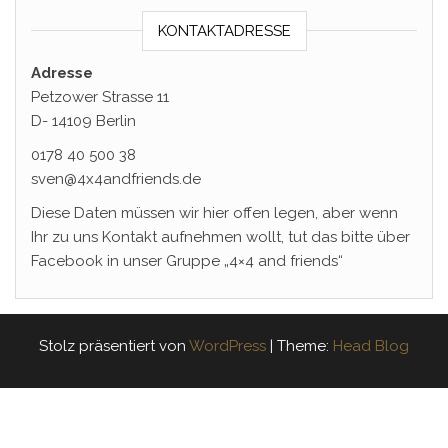
KONTAKTADRESSE
Adresse
Petzower Strasse 11
D- 14109 Berlin
0178 40 500 38
sven@4x4andfriends.de
Diese Daten müssen wir hier offen legen, aber wenn
Ihr zu uns Kontakt aufnehmen wollt, tut das bitte über
Facebook in unser Gruppe „4×4 and friends“
Stolz präsentiert von
WordPress
|
Theme:
Head Blog