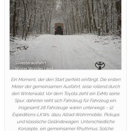
Ein Moment, der den Start perfekt einfängt. Die ersten
Meter der gemeinsamen Ausfahrt, leise rollend durch
den Winterwald. Vor dem Toyota zieht ein ExMo seine
Spur, dahinter reiht sich Fahrzeug für Fahrzeug ein.
Insgesamt 28 Fahrzeuge waren unterwegs – 12
Expeditions-LKWs, dazu Allrad-Wohnmobile, Pickups
und klassische Geländewagen. Unterschiedliche
Konzepte, ein gemeinsamer Rhythmus. Solche