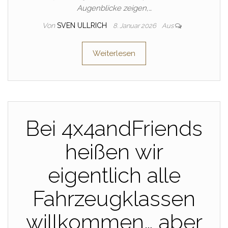
Augenblicke zeigen,…
Von
SVEN ULLRICH
8. Januar 2026
Aus
Weiterlesen
Bei 4x4andFriends
heißen wir
eigentlich alle
Fahrzeugklassen
willkommen… aber