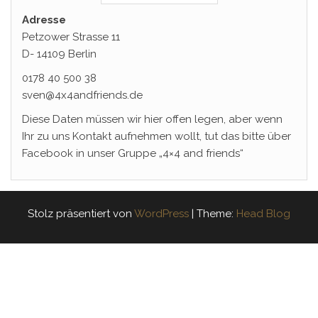
Adresse
Petzower Strasse 11
D- 14109 Berlin
0178 40 500 38
sven@4x4andfriends.de
Diese Daten müssen wir hier offen legen, aber wenn
Ihr zu uns Kontakt aufnehmen wollt, tut das bitte über
Facebook in unser Gruppe „4×4 and friends“
Stolz präsentiert von
WordPress
|
Theme:
Head Blog