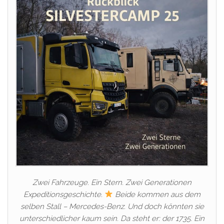
Zwei Fahrzeuge. Ein Stern. Zwei Generationen
Expeditionsgeschichte.
Beide kommen aus dem
selben Stall – Mercedes-Benz. Und doch könnten sie
unterschiedlicher kaum sein. Da steht er: der 1735. Ein