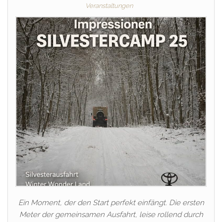
Veranstaltungen
Ein Moment, der den Start perfekt einfängt. Die ersten
Meter der gemeinsamen Ausfahrt, leise rollend durch