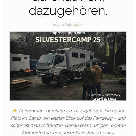
dazugehören.
Veranstaltungen
Ankommen, durchatmen, dazugehören. Ein neuer
Platz im Camp, ein letzter Blick auf das Fahrzeug – und
schon ist man mittendrin. Genau diese ruhigen, echten
Momente machen unser Silvestercamp aus.