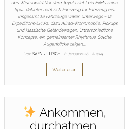
den Winterwald. Vor dem Toyota zieht ein ExMo seine
Spur, dahinter reiht sich Fahrzeug für Fahrzeug ein.
Insgesamt 28 Fahrzeuge waren unterwegs – 12
Expeditions-LKWs, dazu Allrad-Wohnmobile, Pickups
und klassische Geländewagen. Unterschiedliche
Konzepte, ein gemeinsamer Rhythmus. Solche
Augenblicke zeigen,…
Von
SVEN ULLRICH
8. Januar 2026
Aus
Weiterlesen
Ankommen,
durchatmen,