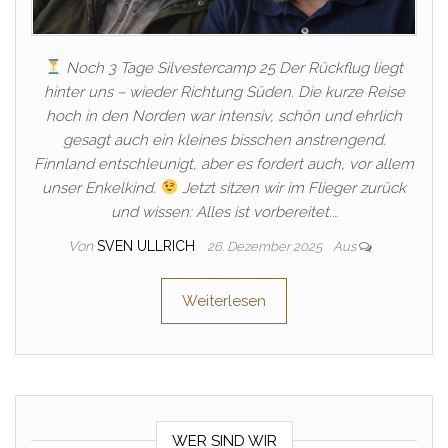
Noch 3 Tage Silvestercamp 25 Der Rückflug liegt
hinter uns – wieder Richtung Süden. Die kurze Reise
hoch in den Norden war intensiv, schön und ehrlich
gesagt auch ein kleines bisschen anstrengend.
Finnland entschleunigt, aber es fordert auch, vor allem
unser Enkelkind.
Jetzt sitzen wir im Flieger zurück
und wissen: Alles ist vorbereitet.…
Von
SVEN ULLRICH
26. Dezember 2025
Aus
Weiterlesen
WER SIND WIR