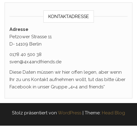
KONTAKTADRESSE
Adresse
Petzower Strasse 11
D- 14109 Berlin
0178 40 500 38
sven@4x4andfriends.de
Diese Daten müssen wir hier offen legen, aber wenn
Ihr zu uns Kontakt aufnehmen wollt, tut das bitte über
Facebook in unser Gruppe „4×4 and friends“
Stolz präsentiert von
WordPress
|
Theme:
Head Blog