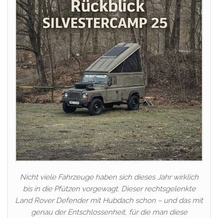
Nicht viele Fahrzeuge haben sich dieses Jahr wirklich
bis in die Pfützen vorgewagt. Dieser rechtsgelenkte
Land Rover Defender mit Hubdach schon – und das mit
genau der Entschlossenheit, für die man diese