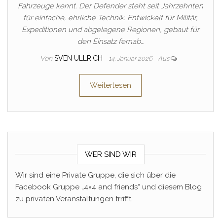
Fahrzeuge kennt. Der Defender steht seit Jahrzehnten
für einfache, ehrliche Technik. Entwickelt für Militär,
Expeditionen und abgelegene Regionen, gebaut für
den Einsatz fernab…
Von
SVEN ULLRICH
14. Januar 2026
Aus
Weiterlesen
WER SIND WIR
Wir sind eine Private Gruppe, die sich über die
Facebook Gruppe „4×4 and friends“ und diesem Blog
zu privaten Veranstaltungen trrifft.