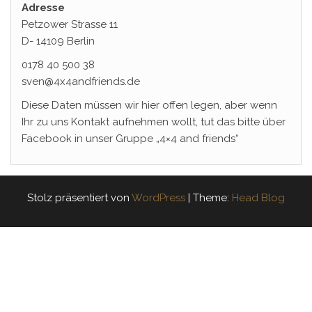
Adresse
Petzower Strasse 11
D- 14109 Berlin
0178 40 500 38
sven@4x4andfriends.de
Diese Daten müssen wir hier offen legen, aber wenn
Ihr zu uns Kontakt aufnehmen wollt, tut das bitte über
Facebook in unser Gruppe „4×4 and friends“
Stolz präsentiert von
WordPress
|
Theme:
Head Blog