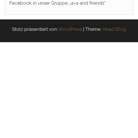
Facebook in unser Gruppe „4×4 and friends“
Stolz präsentiert von
WordPress
|
Theme:
Head Blog