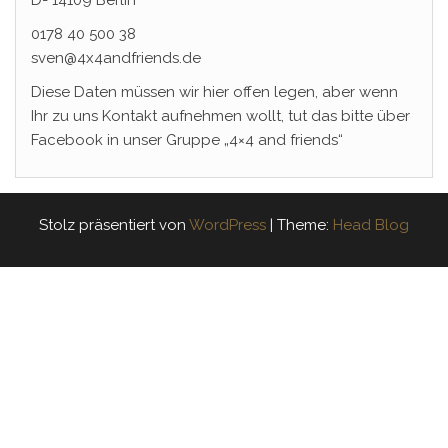
0178 40 500 38
sven@4x4andfriends.de
Diese Daten müssen wir hier offen legen, aber wenn
Ihr zu uns Kontakt aufnehmen wollt, tut das bitte über
Facebook in unser Gruppe „4×4 and friends“
Stolz präsentiert von
WordPress
|
Theme:
Head Blog