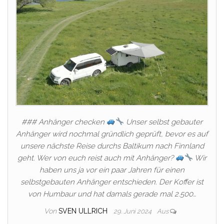
### Anhänger checken
Unser selbst gebauter
Anhänger wird nochmal gründlich geprüft, bevor es auf
unsere nächste Reise durchs Baltikum nach Finnland
geht. Wer von euch reist auch mit Anhänger?
Wir
haben uns ja vor ein paar Jahren für einen
selbstgebauten Anhänger entschieden. Der Koffer ist
von Humbaur und hat damals gerade mal 2.500…
Von
SVEN ULLRICH
29. Juni 2024
Aus