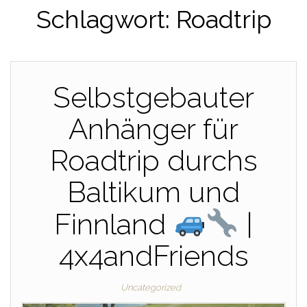
Schlagwort:
Roadtrip
Selbstgebauter
Anhänger für
Roadtrip durchs
Baltikum und
Finnland
|
4x4andFriends
Uncategorized