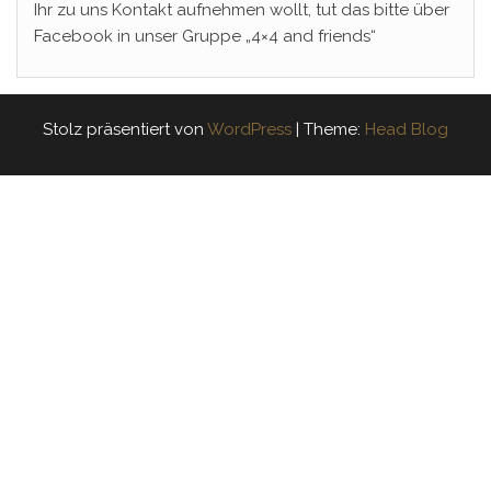
Ihr zu uns Kontakt aufnehmen wollt, tut das bitte über
Facebook in unser Gruppe „4×4 and friends“
Stolz präsentiert von
WordPress
|
Theme:
Head Blog