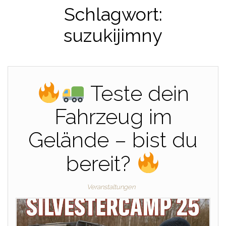
Schlagwort:
suzukijimny
Teste dein
Fahrzeug im
Gelände – bist du
bereit?
Veranstaltungen