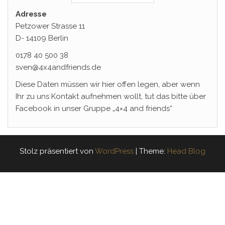
Adresse
Petzower Strasse 11
D- 14109 Berlin
0178 40 500 38
sven@4x4andfriends.de
Diese Daten müssen wir hier offen legen, aber wenn
Ihr zu uns Kontakt aufnehmen wollt, tut das bitte über
Facebook in unser Gruppe „4×4 and friends“
Stolz präsentiert von
WordPress
|
Theme:
Head Blog