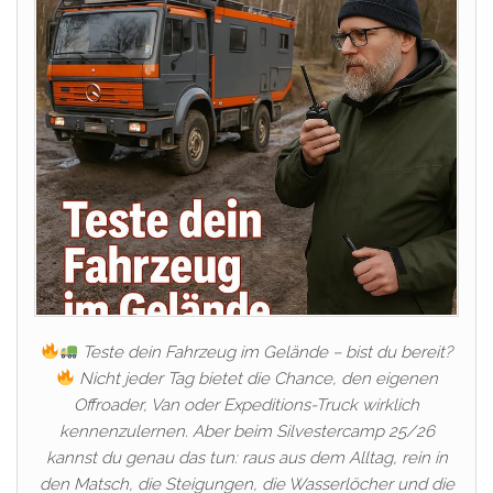
Teste dein Fahrzeug im Gelände – bist du bereit?
Nicht jeder Tag bietet die Chance, den eigenen
Offroader, Van oder Expeditions-Truck wirklich
kennenzulernen. Aber beim Silvestercamp 25/26
kannst du genau das tun: raus aus dem Alltag, rein in
den Matsch, die Steigungen, die Wasserlöcher und die