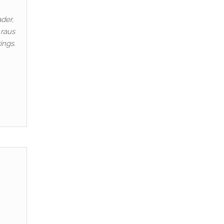
der,
 raus
ings.