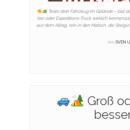
Teste dein Fahrzeug im Gelände – bist d
Van oder Expeditions-Truck wirklich kennenzu
aus dem Alltag, rein in den Matsch, die Steig
Von
SVEN 
Groß ode
besse