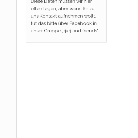
Diese Daten müssen wir hier
offen legen, aber wenn Ihr zu
uns Kontakt aufnehmen wollt,
tut das bitte über Facebook in
unser Gruppe „4×4 and friends“