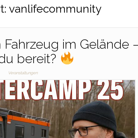
t:
vanlifecommunity
n Fahrzeug im Gelände 
 du bereit?
Veranstaltungen