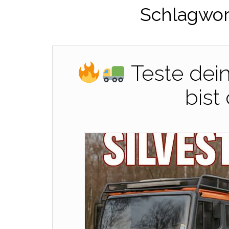
Schlagwor
Teste dei
bist