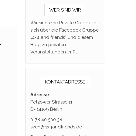
WER SIND WIR
Wir sind eine Private Gruppe, die
sich über die Facebook Gruppe
„4×4 and friends“ und diesem
–
Blog zu privaten
Veranstaltungen trrifft.
KONTAKTADRESSE
Adresse
Petzower Strasse 11
D- 14109 Berlin
0178 40 500 38
sven@4x4andfriends.de