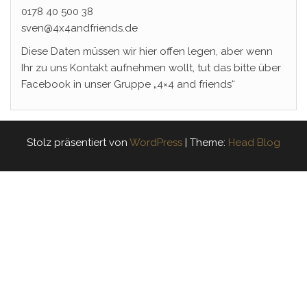
0178 40 500 38
sven@4x4andfriends.de
Diese Daten müssen wir hier offen legen, aber wenn
Ihr zu uns Kontakt aufnehmen wollt, tut das bitte über
Facebook in unser Gruppe „4×4 and friends“
Stolz präsentiert von
WordPress
|
Theme:
Head Blog