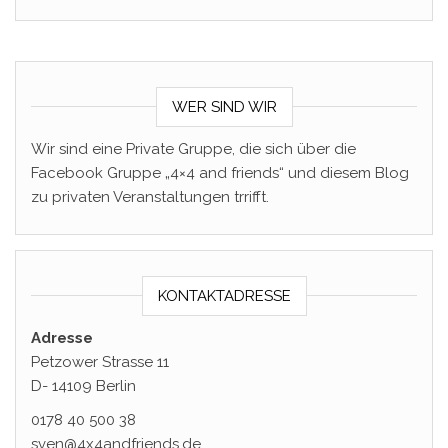
WER SIND WIR
Wir sind eine Private Gruppe, die sich über die
Facebook Gruppe „4×4 and friends“ und diesem Blog
zu privaten Veranstaltungen trrifft.
KONTAKTADRESSE
Adresse
Petzower Strasse 11
D- 14109 Berlin
0178 40 500 38
sven@4x4andfriends.de