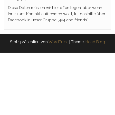
Diese Daten müssen wir hier offen legen, aber wenn
Ihr zu uns Kontakt aufnehmen wollt, tut das bitte über
Facebook in unser Gruppe „4×4 and friends“
Stolz präsentiert von
WordPress
|
Theme:
Head Blog