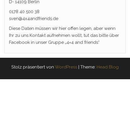
D- 14109 Berlin
0178 40 500 38
sven@4x4andfriends.de
Diese Daten müssen wir hier offen legen, aber wenn
Ihr zu uns Kontakt aufnehmen wollt, tut das bitte über
Facebook in unser Gruppe „4×4 and friends“
Stolz präsentiert von
WordPress
|
Theme:
Head Blog