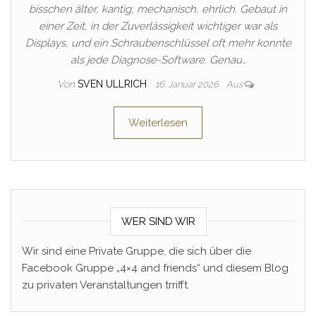
bisschen älter, kantig, mechanisch, ehrlich. Gebaut in
einer Zeit, in der Zuverlässigkeit wichtiger war als
Displays, und ein Schraubenschlüssel oft mehr konnte
als jede Diagnose-Software. Genau…
Von
SVEN ULLRICH
16. Januar 2026
Aus
Weiterlesen
WER SIND WIR
Wir sind eine Private Gruppe, die sich über die
Facebook Gruppe „4×4 and friends“ und diesem Blog
zu privaten Veranstaltungen trrifft.