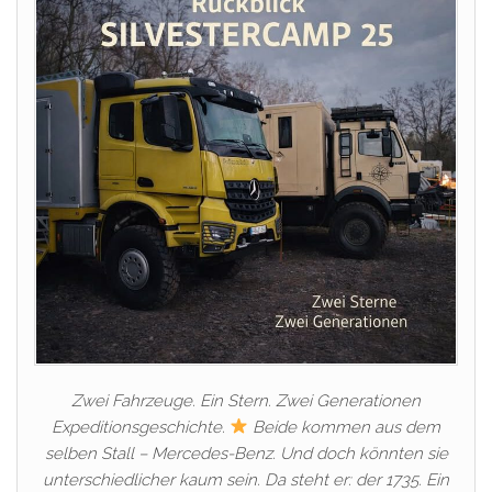
Zwei Fahrzeuge. Ein Stern. Zwei Generationen
Expeditionsgeschichte.
Beide kommen aus dem
selben Stall – Mercedes-Benz. Und doch könnten sie
unterschiedlicher kaum sein. Da steht er: der 1735. Ein