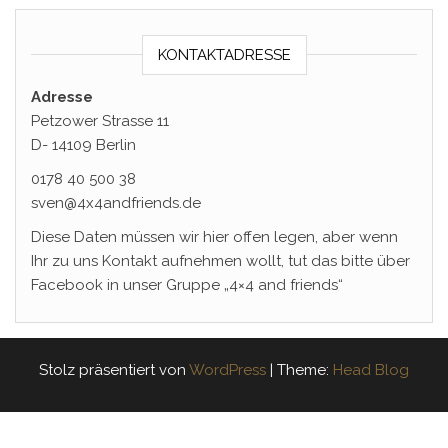
KONTAKTADRESSE
Adresse
Petzower Strasse 11
D- 14109 Berlin
0178 40 500 38
sven@4x4andfriends.de
Diese Daten müssen wir hier offen legen, aber wenn
Ihr zu uns Kontakt aufnehmen wollt, tut das bitte über
Facebook in unser Gruppe „4×4 and friends“
Stolz präsentiert von
WordPress
|
Theme:
Head Blog