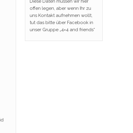
Diese Daten müssen wir hier
offen legen, aber wenn Ihr zu
uns Kontakt aufnehmen wollt,
tut das bitte über Facebook in
unser Gruppe „4×4 and friends“
id