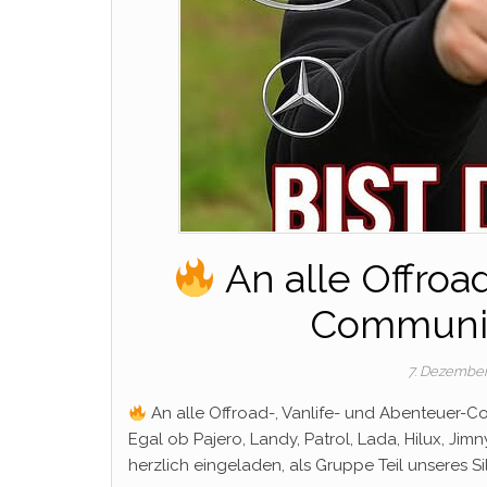
An alle Offroa
Communit
7. Dezembe
An alle Offroad-, Vanlife- und Abenteuer-
Egal ob Pajero, Landy, Patrol, Lada, Hilux, Jim
herzlich eingeladen, als Gruppe Teil unseres 