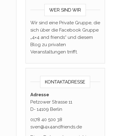
WER SIND WIR
Wir sind eine Private Gruppe, die
sich über die Facebook Gruppe
„4×4 and friends“ und diesem
Blog zu privaten
Veranstaltungen trrifft.
KONTAKTADRESSE
Adresse
Petzower Strasse 11
D- 14109 Berlin
0178 40 500 38
sven@4x4andfriends.de