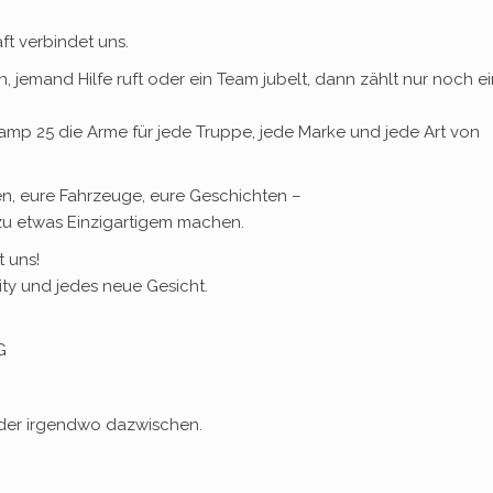
t verbindet uns.
jemand Hilfe ruft oder ein Team jubelt, dann zählt nur noch ei
amp 25 die Arme für jede Truppe, jede Marke und jede Art von
ben, eure Fahrzeuge, eure Geschichten –
u etwas Einzigartigem machen.
 uns!
ty und jedes neue Gesicht.
G
oder irgendwo dazwischen.