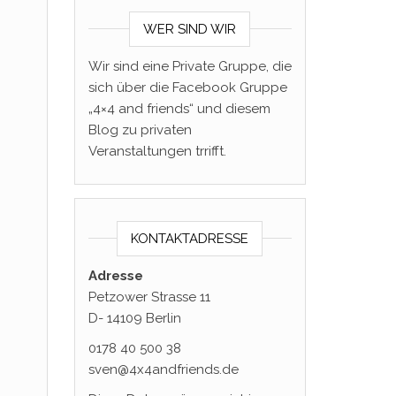
WER SIND WIR
Wir sind eine Private Gruppe, die
sich über die Facebook Gruppe
„4×4 and friends“ und diesem
Blog zu privaten
Veranstaltungen trrifft.
KONTAKTADRESSE
Adresse
Petzower Strasse 11
D- 14109 Berlin
0178 40 500 38
sven@4x4andfriends.de