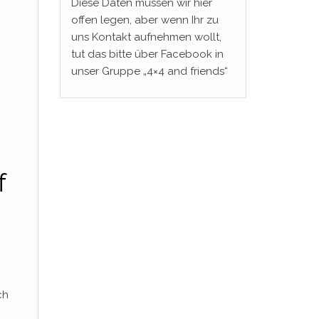
Diese Daten müssen wir hier
offen legen, aber wenn Ihr zu
uns Kontakt aufnehmen wollt,
tut das bitte über Facebook in
unser Gruppe „4×4 and friends“
f
ch