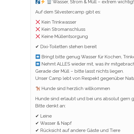
Wasser, Strom & Müll – extrem wichtig!
Auf dem Silvestercamp gibt es:
Kein Trinkwasser
Kein Stromanschluss
Keine Müllentsorgung
✔ Dixi-Toiletten stehen bereit
Bringt bitte genug Wasser für Kochen, Trin
Nehmt ALLES wieder mit, was ihr mitgebrach
Gerade der Müll – bitte lasst nichts liegen.
Unser Camp lebt von Respekt gegenüber Nat
Hunde sind herzlich willkommen
Hunde sind erlaubt und bei uns absolut gern 
Bitte denkt an:
✔ Leine
✔ Wasser & Napf
✔ Rücksicht auf andere Gäste und Tiere