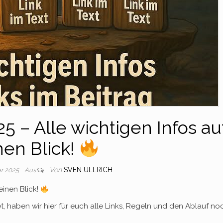
5 – Alle wichtigen Infos au
nen Blick!
Von
SVEN ULLRICH
r 2025
Aus
einen Blick!
et, haben wir hier für euch alle Links, Regeln und den Ablauf no