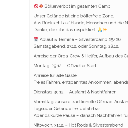
Böllerverbot im gesamten Camp
Unser Gelände ist eine böllerfreie Zone.
Aus Rücksicht auf Hunde, Menschen und die Na
Danke, dass ihr das respektiert.
Ablauf & Termine – Silvestercamp 25/26
Samstagabend, 27.12. oder Sonntag, 28.12.
Anreise der Orga-Crew & Helfer, Aufbau des 
Montag, 29.12. – Offizieller Start
Anreise für alle Gäste.
Freies Fahren, entspanntes Ankommen, abends
Dienstag, 30.12. – Ausfahrt & Nachtfahren
Vormittags unsere traditionelle Offroad-Ausfa
Tagsüber Gelände frei befahrbar.
Abends kurze Pause – danach Nachtfahren für 
Mittwoch, 31.12. – Hot Rods & Silvesterabend