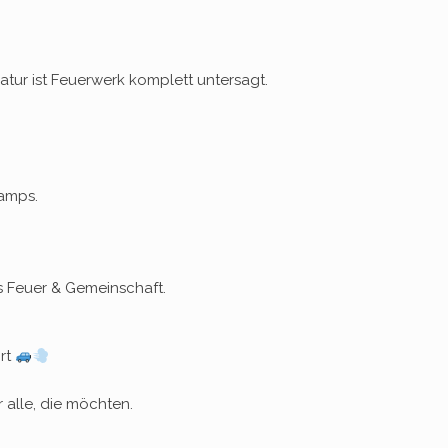
tur ist Feuerwerk komplett untersagt.
Camps.
 Feuer & Gemeinschaft.
hrt
alle, die möchten.