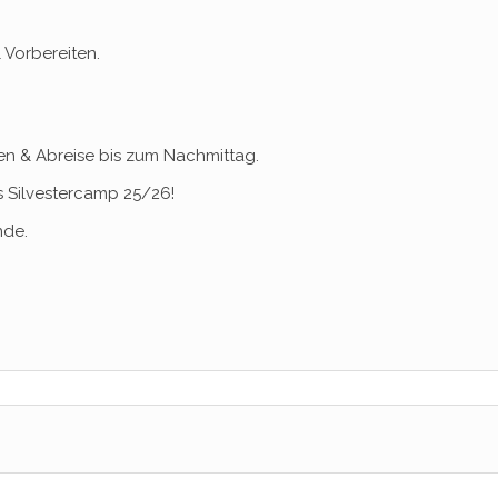
Vorbereiten.
en & Abreise bis zum Nachmittag.
s Silvestercamp 25/26!
nde.