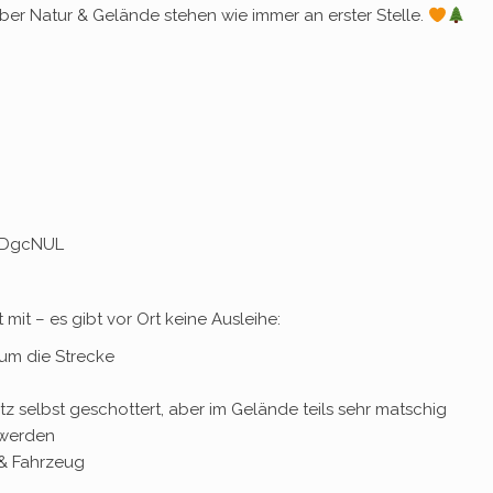
er Natur & Gelände stehen wie immer an erster Stelle.
9aDgcNUL
mit – es gibt vor Ort keine Ausleihe:
um die Strecke
z selbst geschottert, aber im Gelände teils sehr matschig
 werden
 & Fahrzeug