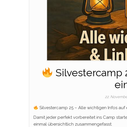
Silvestercamp 2
ei
22. Novembe
Silvestercamp 25 – Alle wichtigen Infos auf 
Damit jeder perfekt vorbereitet ins Camp start
einmal übersichtlich zusammengefasst.