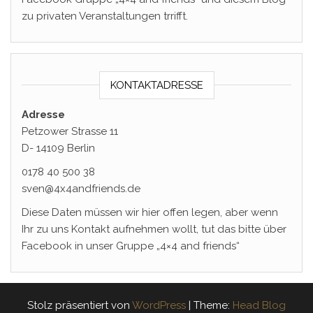
zu privaten Veranstaltungen trrifft.
KONTAKTADRESSE
Adresse
Petzower Strasse 11
D- 14109 Berlin
0178 40 500 38
sven@4x4andfriends.de
Diese Daten müssen wir hier offen legen, aber wenn
Ihr zu uns Kontakt aufnehmen wollt, tut das bitte über
Facebook in unser Gruppe „4×4 and friends“
Stolz präsentiert von
WordPress
|
Theme:
Head Blog