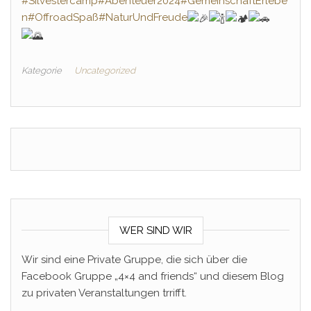
#Silvestercamp
#Abenteuer2024
#GemeinschaftErlebe
n
#OffroadSpaß
#NaturUndFreude
Kategorie
Uncategorized
WER SIND WIR
Wir sind eine Private Gruppe, die sich über die
Facebook Gruppe „4×4 and friends“ und diesem Blog
zu privaten Veranstaltungen trrifft.