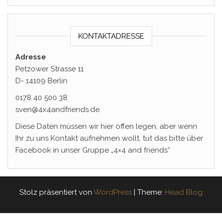
KONTAKTADRESSE
Adresse
Petzower Strasse 11
D- 14109 Berlin
0178 40 500 38
sven@4x4andfriends.de
Diese Daten müssen wir hier offen legen, aber wenn
Ihr zu uns Kontakt aufnehmen wollt, tut das bitte über
Facebook in unser Gruppe „4×4 and friends“
Stolz präsentiert von
WordPress
|
Theme:
Head Blog