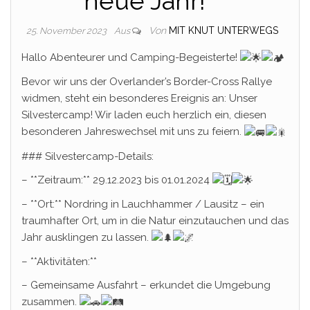
neue Jahr! **
Von
MIT KNUT UNTERWEGS
25. November 2023
Aus
Hallo Abenteurer und Camping-Begeisterte!
Bevor wir uns der Overlander’s Border-Cross Rallye
widmen, steht ein besonderes Ereignis an: Unser
Silvestercamp! Wir laden euch herzlich ein, diesen
besonderen Jahreswechsel mit uns zu feiern.
###
Silvestercamp-Details:
– **Zeitraum:** 29.12.2023 bis 01.01.2024
– **Ort:** Nordring in Lauchhammer / Lausitz – ein
traumhafter Ort, um in die Natur einzutauchen und das
Jahr ausklingen zu lassen.
– **Aktivitäten:**
– Gemeinsame Ausfahrt – erkundet die Umgebung
zusammen.