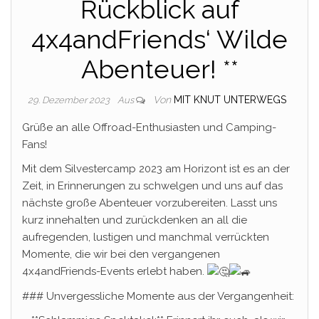
Rückblick auf
4x4andFriends‘ Wilde
Abenteuer! **
Von
MIT KNUT UNTERWEGS
29. Dezember 2023
Aus
Grüße an alle Offroad-Enthusiasten und Camping-
Fans!
Mit dem Silvestercamp 2023 am Horizont ist es an der
Zeit, in Erinnerungen zu schwelgen und uns auf das
nächste große Abenteuer vorzubereiten. Lasst uns
kurz innehalten und zurückdenken an all die
aufregenden, lustigen und manchmal verrückten
Momente, die wir bei den vergangenen
4x4andFriends-Events erlebt haben.
###
Unvergessliche Momente aus der Vergangenheit: