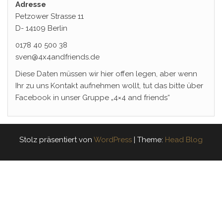
Adresse
Petzower Strasse 11
D- 14109 Berlin
0178 40 500 38
sven@4x4andfriends.de
Diese Daten müssen wir hier offen legen, aber wenn
Ihr zu uns Kontakt aufnehmen wollt, tut das bitte über
Facebook in unser Gruppe „4×4 and friends“
Stolz präsentiert von
WordPress
|
Theme:
Head Blog