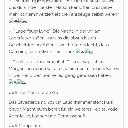
– **Schlammige Spektakel:** Erinnert ihr euch, als wir
uns durch den tiefsten Matsch kämpften und dabei
mehr schlammverziert als die Fahrzeuge selbst waren?
– **Lagerfeuer-Lyrik:** Die Nacht, in der wir am
Lagerfeuer saßen und uns die absurdesten
Geschichten erzählten – wer hätte gedacht, dass
Camping so poetisch sein kann?
– **Zeltstadt-Zusammenhalt:** Jene magischen
Morgen, an denen wir alle zusammen mit einem Kaffee
in der Hand den Sonnenaufgang genossen haben.
### Das Nächste Große:
Das Silvestercamp 2023 in Lauchhammer steht kurz
bevor! Macht euch bereit für ein weiteres Kapitel voller
Abenteuer, Lachen und Gemeinschaft.
### Camp-Infos: