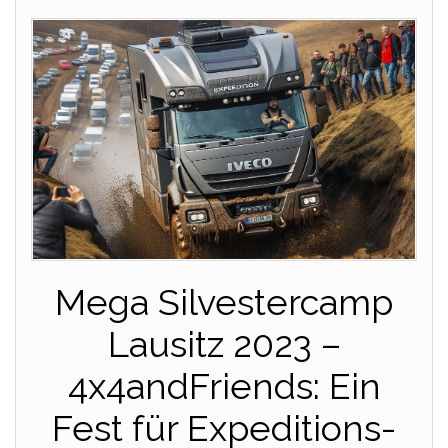
Mega Silvestercamp
Lausitz 2023 –
4x4andFriends: Ein
Fest für Expeditions-