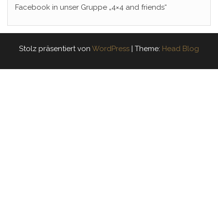
Facebook in unser Gruppe „4×4 and friends“
Stolz präsentiert von
WordPress
|
Theme:
Head Blog