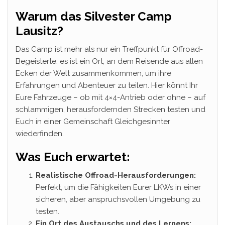
Warum das Silvester Camp
Lausitz?
Das Camp ist mehr als nur ein Treffpunkt für Offroad-
Begeisterte; es ist ein Ort, an dem Reisende aus allen
Ecken der Welt zusammenkommen, um ihre
Erfahrungen und Abenteuer zu teilen. Hier könnt Ihr
Eure Fahrzeuge – ob mit 4×4-Antrieb oder ohne – auf
schlammigen, herausfordernden Strecken testen und
Euch in einer Gemeinschaft Gleichgesinnter
wiederfinden.
Was Euch erwartet:
Realistische Offroad-Herausforderungen:
Perfekt, um die Fähigkeiten Eurer LKWs in einer
sicheren, aber anspruchsvollen Umgebung zu
testen.
Ein Ort des Austauschs und des Lernens: