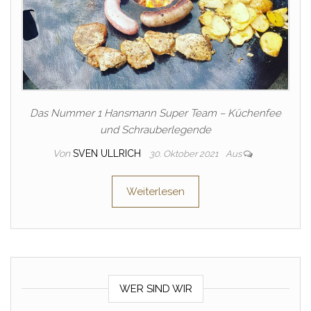
Das Nummer 1 Hansmann Super Team – Küchenfee
und Schrauberlegende
Von
SVEN ULLRICH
30. Oktober 2021
Aus
Weiterlesen
WER SIND WIR