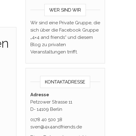
WER SIND WIR
Wir sind eine Private Gruppe, die
sich über die Facebook Gruppe
„4×4 and friends“ und diesem
en
Blog zu privaten
Veranstaltungen trrifft.
KONTAKTADRESSE
Adresse
Petzower Strasse 11
D- 14109 Berlin
0178 40 500 38
sven@4x4andfriends.de