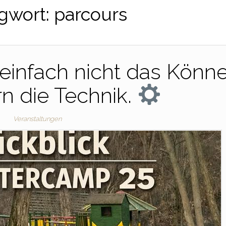
gwort:
parcours
einfach nicht das Könn
n die Technik.
Veranstaltungen