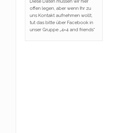
Diese Daten müssen wir hier
offen legen, aber wenn Ihr zu
uns Kontakt aufnehmen wollt,
tut das bitte über Facebook in
unser Gruppe „4×4 and friends“