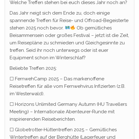
Welche Treffen stehen bei euch dieses Jahr noch an?
Das Jahr neigt sich dem Ende zu, doch einige
spannende Treffen für Reise- und Offroad-Begeisterte
stehen 2025 noch bevor.
Ob gemütliches
Beisammensein oder großes Festival – jetzt ist die Zeit,
um Reisepläne zu schmieden und Gleichgesinnte zu
treffen. Seid ihr noch unterwegs oder ist euer
Equipment schon im Winterschlaf?
Beliebte Treffen 2025:
☐ FernwehCamp 2025 – Das markenoffene
Reisetreffen für alle vom Fernwehvirus Infizierten (z.B.
im Westerwald).
☐ Horizons Unlimited Germany Autumn (HU Travellers
Meeting) – Internationale Abenteurer-Runde mit
inspirierenden Reiseberichten.
☐ Globetrotter-Hüttentreffen 2025 – Gemütliches
Wintertreffen auf der Berghütte (Lagerfeuer und