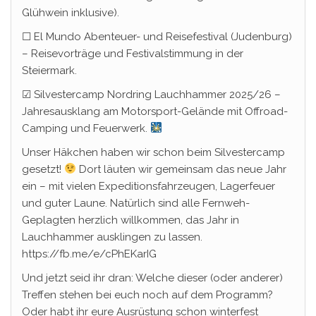
Glühwein inklusive).
☐ El Mundo Abenteuer- und Reisefestival (Judenburg)
– Reisevorträge und Festivalstimmung in der
Steiermark.
☑ Silvestercamp Nordring Lauchhammer 2025/26 –
Jahresausklang am Motorsport-Gelände mit Offroad-
Camping und Feuerwerk.
Unser Häkchen haben wir schon beim Silvestercamp
gesetzt!
Dort läuten wir gemeinsam das neue Jahr
ein – mit vielen Expeditionsfahrzeugen, Lagerfeuer
und guter Laune. Natürlich sind alle Fernweh-
Geplagten herzlich willkommen, das Jahr in
Lauchhammer ausklingen zu lassen.
https://fb.me/e/cPhEKarIG
Und jetzt seid ihr dran: Welche dieser (oder anderer)
Treffen stehen bei euch noch auf dem Programm?
Oder habt ihr eure Ausrüstung schon winterfest