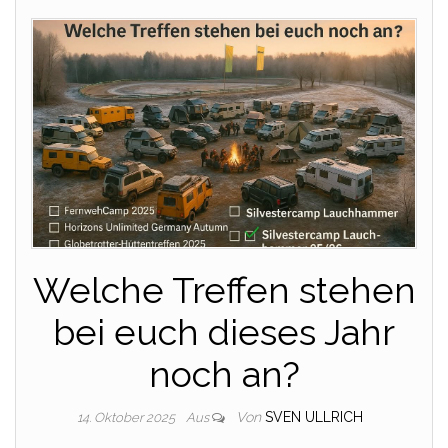
Welche Treffen stehen
bei euch dieses Jahr
noch an?
Von
SVEN ULLRICH
14. Oktober 2025
Aus