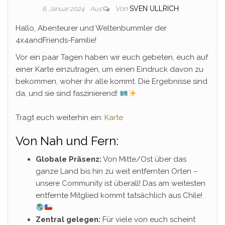
Von
SVEN ULLRICH
6. Januar 2024
Aus
Hallo, Abenteurer und Weltenbummler der
4x4andFriends-Familie!
Vor ein paar Tagen haben wir euch gebeten, euch auf
einer Karte einzutragen, um einen Eindruck davon zu
bekommen, woher ihr alle kommt. Die Ergebnisse sind
da, und sie sind faszinierend!
Tragt euch weiterhin ein:
Karte
Von Nah und Fern:
Globale Präsenz:
Von Mitte/Ost über das
ganze Land bis hin zu weit entfernten Orten –
unsere Community ist überall! Das am weitesten
entfernte Mitglied kommt tatsächlich aus Chile!
Zentral gelegen:
Für viele von euch scheint