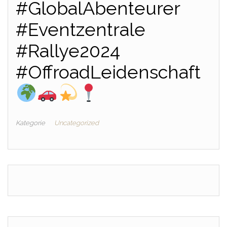
#GlobalAbenteurer
#Eventzentrale
#Rallye2024
#OffroadLeidenschaft
Kategorie
Uncategorized