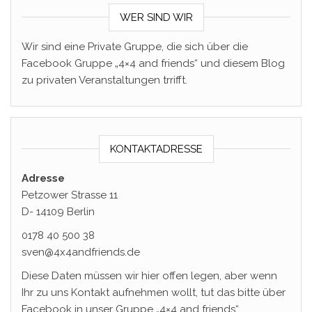
WER SIND WIR
Wir sind eine Private Gruppe, die sich über die
Facebook Gruppe „4×4 and friends“ und diesem Blog
zu privaten Veranstaltungen trrifft.
KONTAKTADRESSE
Adresse
Petzower Strasse 11
D- 14109 Berlin
0178 40 500 38
sven@4x4andfriends.de
Diese Daten müssen wir hier offen legen, aber wenn
Ihr zu uns Kontakt aufnehmen wollt, tut das bitte über
Facebook in unser Gruppe „4×4 and friends“